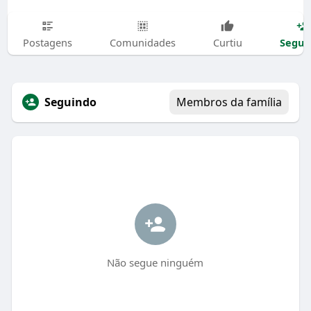
Segui
Postagens
Comunidades
Curtiu
Seguindo
Membros da família
Não segue ninguém