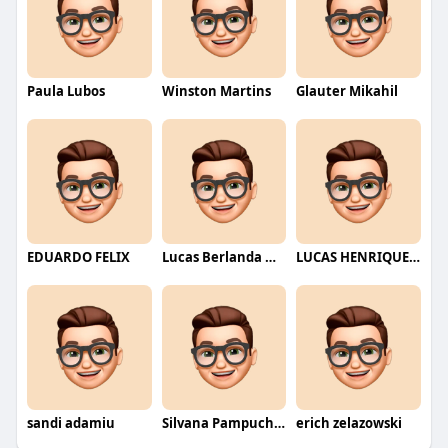
Paula Lubos
Winston Martins
Glauter Mikahil
EDUARDO FELIX
Lucas Berlanda Moraes
LUCAS HENRIQUE RIBEIRO
sandi adamiu
Silvana Pampuch Andreata
erich zelazowski