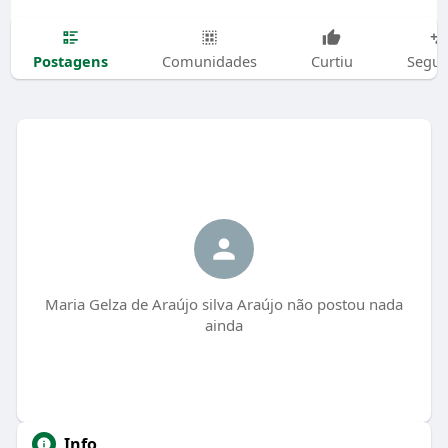
Postagens
Comunidades
Curtiu
Segui
Maria Gelza de Araújo silva Araújo não postou nada
ainda
Info