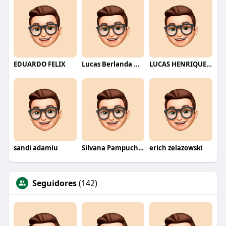
EDUARDO FELIX
Lucas Berlanda Moraes
LUCAS HENRIQUE RIBEIRO
sandi adamiu
Silvana Pampuch Andreata
erich zelazowski
Seguidores
(142)