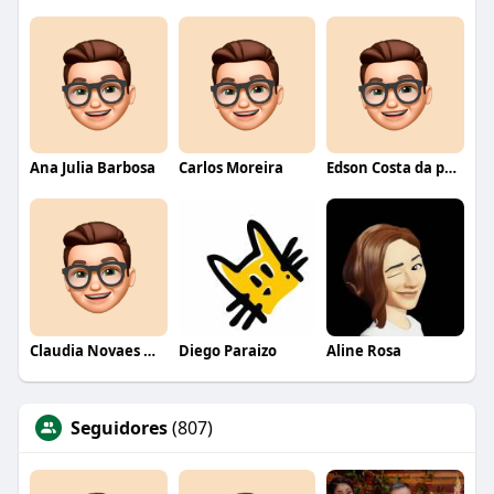
Ana Julia Barbosa
Carlos Moreira
Edson Costa da paixão
Claudia Novaes Novaes
Diego Paraizo
Aline Rosa
Seguidores
(807)