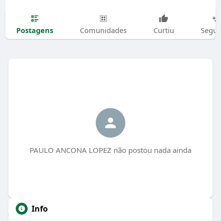
Postagens
Comunidades
Curtiu
Segui
PAULO ANCONA LOPEZ não postou nada ainda
Info