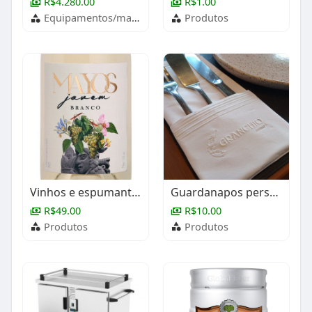
R$4.280.00
R$1.00
Equipamentos/maquinários
Produtos
Vinhos e espumantes
Guardanapos personalizados
R$49.00
R$10.00
Produtos
Produtos