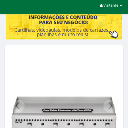
Visitante