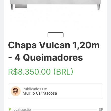
Chapa Vulcan 1,20m
- 4 Queimadores
R$8.350.00 (BRL)
Publicados De
Murilo Carrascosa
localização
SP