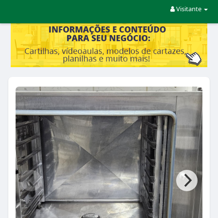
Visitante