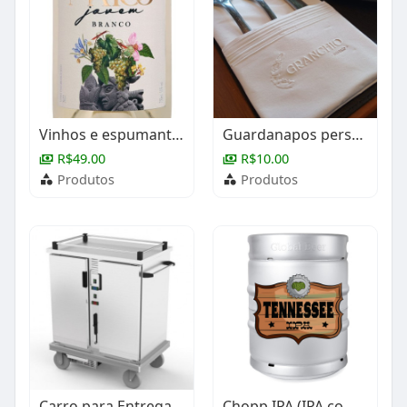
Vinhos e espumantes
Guardanapos personalizados
R$49.00
R$10.00
Produtos
Produtos
Carro para Entrega de Refeição
Chopp IPA (IPA com Jack Daniel´s)