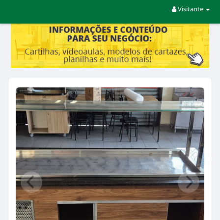
Visitante