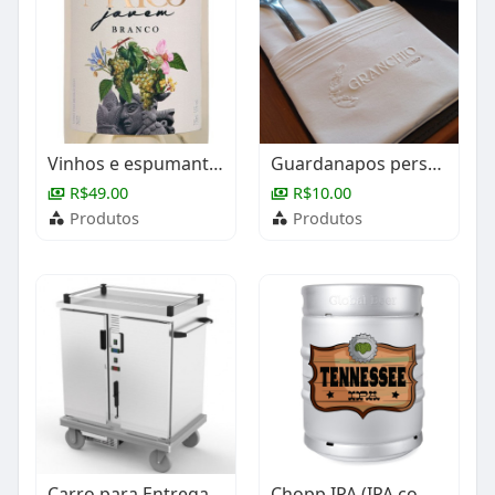
Vinhos e espumantes
Guardanapos personalizados
R$49.00
R$10.00
Produtos
Produtos
Carro para Entrega de Refeição
Chopp IPA (IPA com Jack Daniel´s)