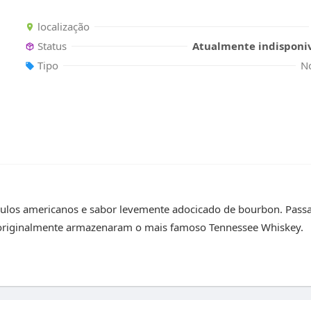
localização
Status
Atualmente indisponiv
Tipo
N
los americanos e sabor levemente adocicado de bourbon. Pass
 originalmente armazenaram o mais famoso Tennessee Whiskey.