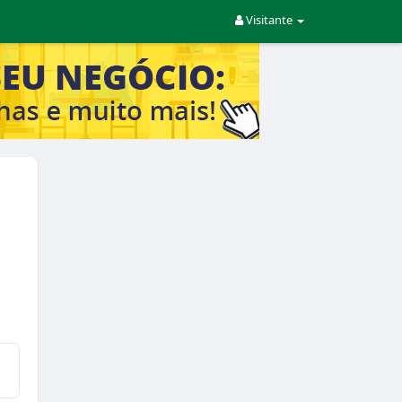
Visitante