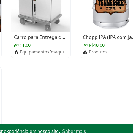
Carro para Entrega de Refeição
Chopp IPA
$1.00
R$18.00
Equipamentos/maquinários
Produtos
or experiência em nosso site.
Saber mais