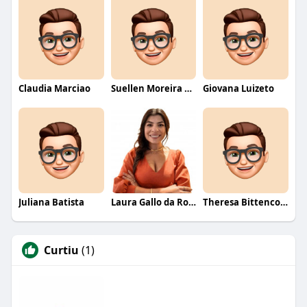
Claudia Marciao
Suellen Moreira Parente de Oliveira
Giovana Luizeto
Juliana Batista
Laura Gallo da Rosa
Theresa Bittencourt
Curtiu
(1)