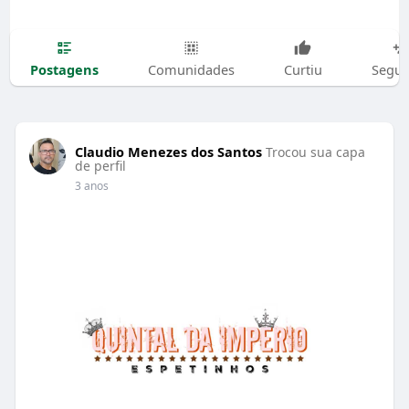
Postagens
Comunidades
Curtiu
Segui
Claudio Menezes dos Santos
Trocou sua capa
de perfil
3 anos