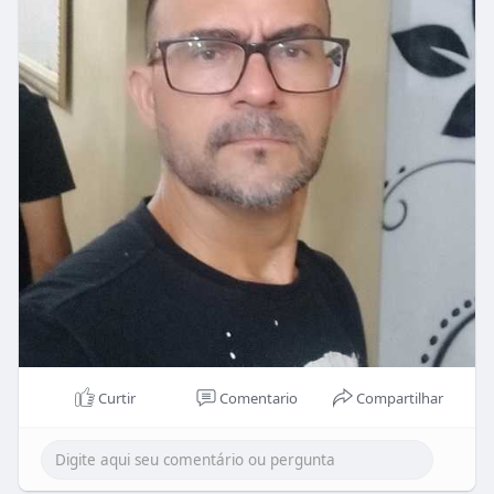
Curtir
Comentario
Compartilhar