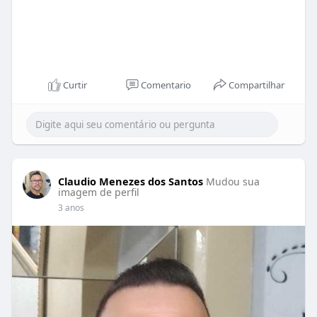
Curtir
Comentario
Compartilhar
Claudio Menezes dos Santos
Mudou sua
imagem de perfil
3 anos