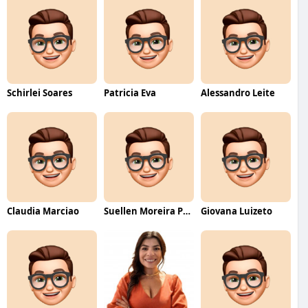
Schirlei Soares
Patricia Eva
Alessandro Leite
Claudia Marciao
Suellen Moreira Parente de Oliveira
Giovana Luizeto