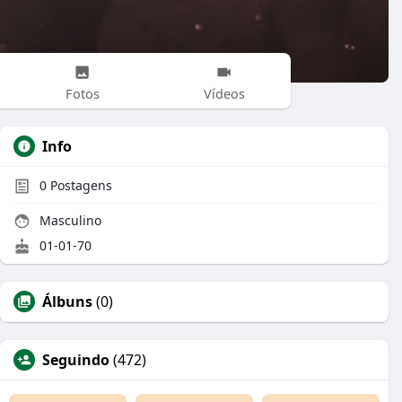
Fotos
Vídeos
Info
0
Postagens
Masculino
01-01-70
Álbuns
(0)
Seguindo
(472)