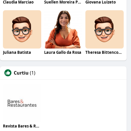
Claudia Marciao
Suellen Moreira Parente de Oliveira
Giovana Luizeto
Juliana Batista
Laura Gallo da Rosa
Theresa Bittencourt
Curtiu
(1)
Revista Bares & Restaurantes