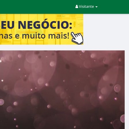
Visitante