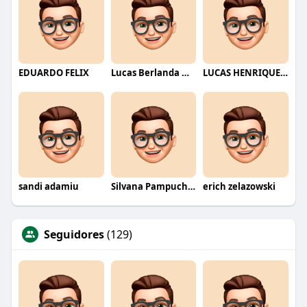
EDUARDO FELIX
Lucas Berlanda Moraes
LUCAS HENRIQUE RIBEIRO
sandi adamiu
Silvana Pampuch Andreata
erich zelazowski
Seguidores
(129)