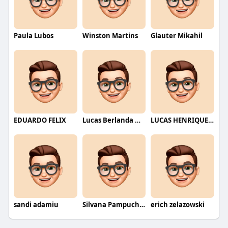
Paula Lubos
Winston Martins
Glauter Mikahil
EDUARDO FELIX
Lucas Berlanda Moraes
LUCAS HENRIQUE RIBEIRO
sandi adamiu
Silvana Pampuch Andreata
erich zelazowski