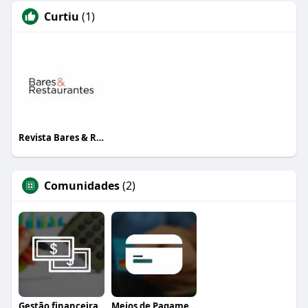
Curtiu
(1)
Revista Bares & Restaurantes
Comunidades
(2)
Gestão financeira
Meios de Pagamento