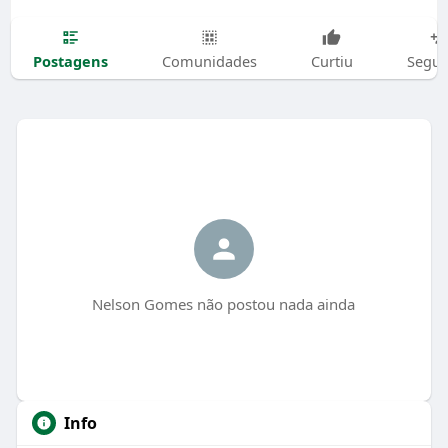
Postagens
Comunidades
Curtiu
Segui
Nelson Gomes não postou nada ainda
Info