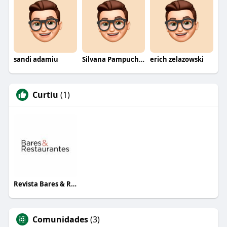
sandi adamiu
Silvana Pampuch Andreata
erich zelazowski
Curtiu
(1)
Revista Bares & Restaurantes
Comunidades
(3)