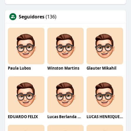
Seguidores
(136)
Paula Lubos
Winston Martins
Glauter Mikahil
EDUARDO FELIX
Lucas Berlanda Moraes
LUCAS HENRIQUE RIBEIRO