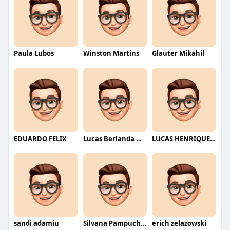
Paula Lubos
Winston Martins
Glauter Mikahil
EDUARDO FELIX
Lucas Berlanda Moraes
LUCAS HENRIQUE RIBEIRO
sandi adamiu
Silvana Pampuch Andreata
erich zelazowski