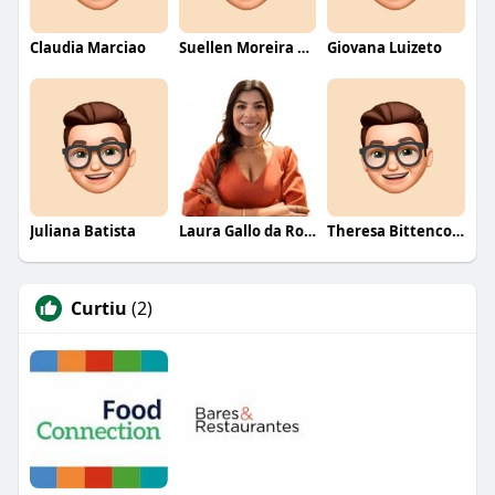
Claudia Marciao
Suellen Moreira Parente de Oliveira
Giovana Luizeto
Juliana Batista
Laura Gallo da Rosa
Theresa Bittencourt
Curtiu
(2)