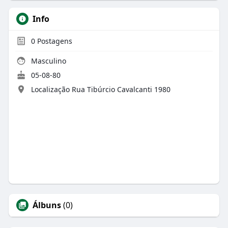
Info
0
Postagens
Masculino
05-08-80
Localização Rua Tibúrcio Cavalcanti 1980
Álbuns
(0)