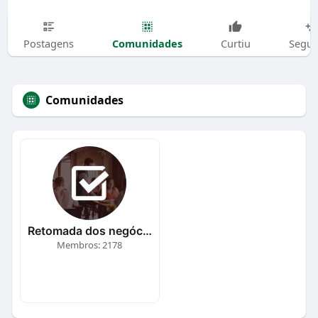
Comunidades
Postagens
Curtiu
Segui
Comunidades
Retomada dos negócios
Membros: 2178