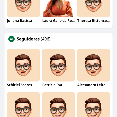
Juliana Batista
Laura Gallo da Rosa
Theresa Bittencourt
Seguidores
(496)
Schirlei Soares
Patricia Eva
Alessandro Leite