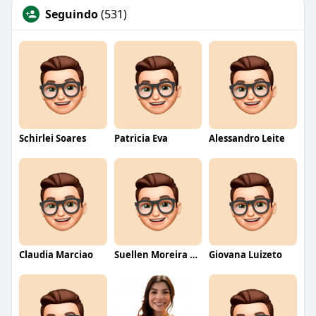
Seguindo
(531)
Schirlei Soares
Patricia Eva
Alessandro Leite
Claudia Marciao
Suellen Moreira Parente de Oliveira
Giovana Luizeto