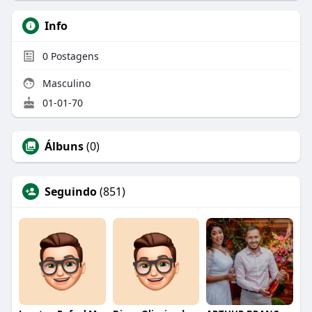
Info
0
Postagens
Masculino
01-01-70
Álbuns
(0)
Seguindo
(851)