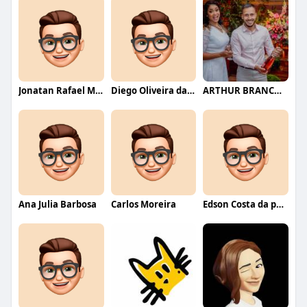
Jonatan Rafael Mello
Diego Oliveira da Motta
ARTHUR BRANCO FERNANDES
Ana Julia Barbosa
Carlos Moreira
Edson Costa da paixão