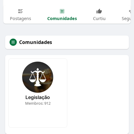
Comunidades
Postagens
Curtiu
Segui
Comunidades
Legislação
Membros: 912