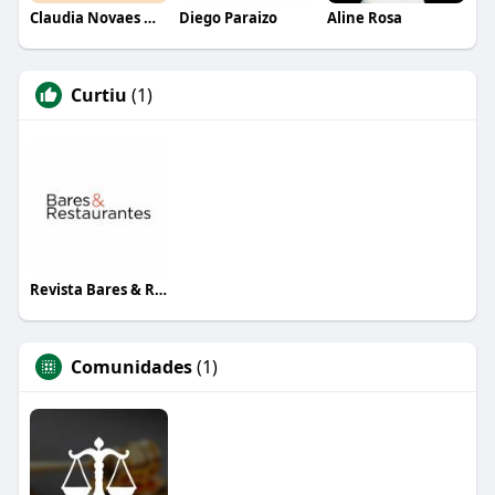
Claudia Novaes Novaes
Diego Paraizo
Aline Rosa
Curtiu
(1)
Revista Bares & Restaurantes
Comunidades
(1)