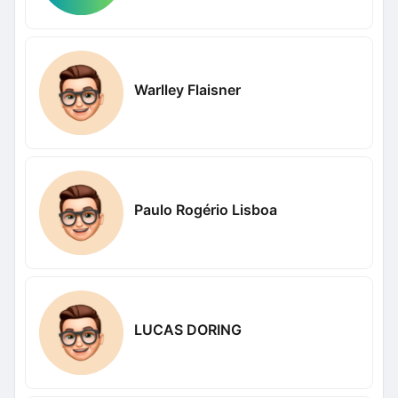
Warlley Flaisner
Paulo Rogério Lisboa
LUCAS DORING