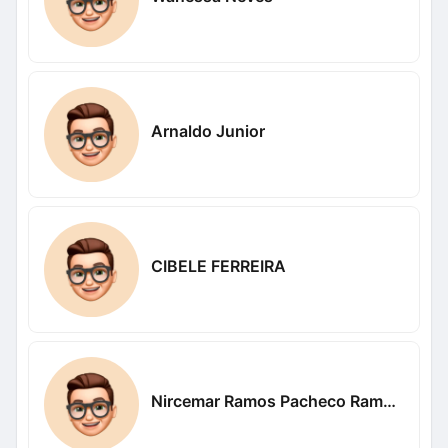
Arnaldo Junior
CIBELE FERREIRA
Nircemar Ramos Pacheco Ramos Pacheco