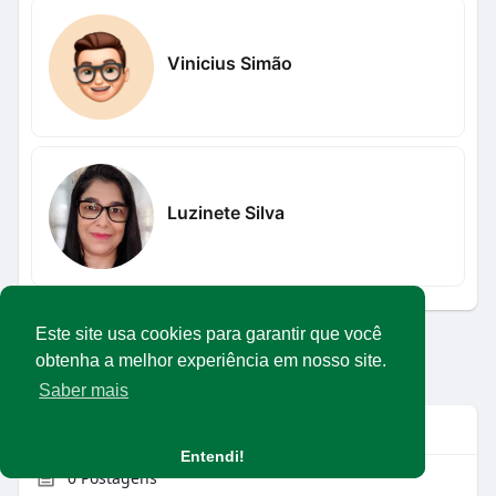
Vinicius Simão
Luzinete Silva
Este site usa cookies para garantir que você
Carregar mais usuários
obtenha a melhor experiência em nosso site.
Saber mais
Info
Entendi!
0
Postagens