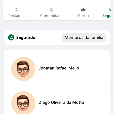
Segui
Postagens
Comunidades
Curtiu
Seguindo
Membros da família
Jonatan Rafael Mello
Diego Oliveira da Motta