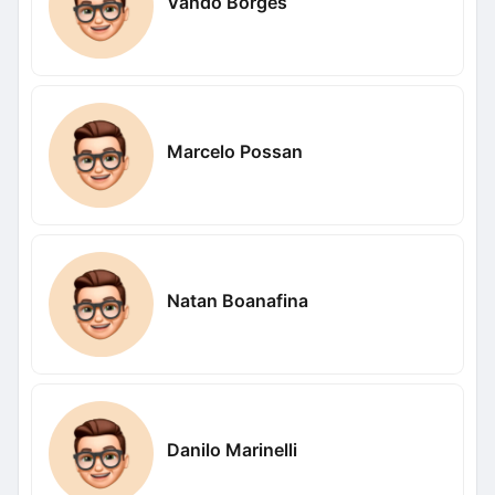
Vando Borges
Marcelo Possan
Natan Boanafina
Danilo Marinelli