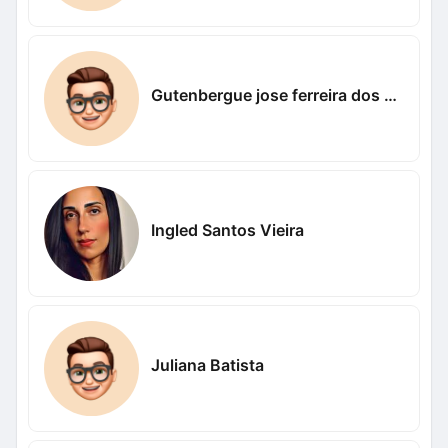
Gutenbergue jose ferreira dos santos Nogueira Nogueira
Ingled Santos Vieira
Juliana Batista