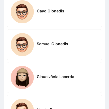
Cayo Gionedis
Samuel Gionedis
Glaucivânia Lacerda