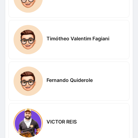
Timótheo Valentim Fagiani
Fernando Quiderole
VICTOR REIS