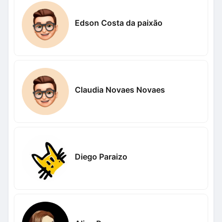
Edson Costa da paixão
Claudia Novaes Novaes
Diego Paraizo