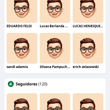
EDUARDO FELIX
Lucas Berlanda Moraes
LUCAS HENRIQUE RIBEIRO
sandi adamiu
Silvana Pampuch Andreata
erich zelazowski
Seguidores
(120)