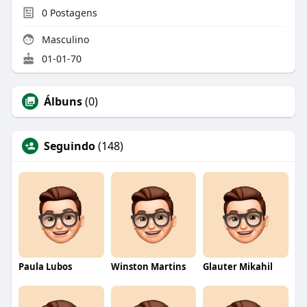
0
Postagens
Masculino
01-01-70
Álbuns
(0)
Seguindo
(148)
Paula Lubos
Winston Martins
Glauter Mikahil