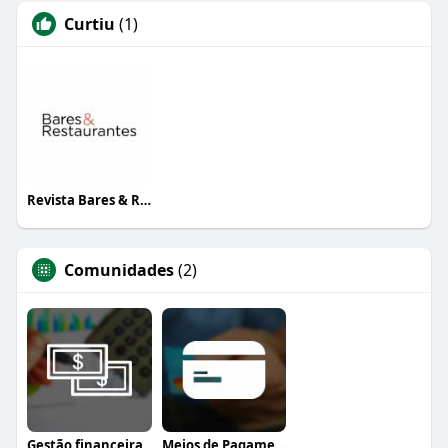
Curtiu
(1)
Revista Bares & Restaurantes
Comunidades
(2)
Gestão financeira
Meios de Pagamento