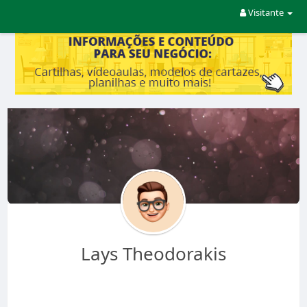
Visitante
Lays Theodorakis