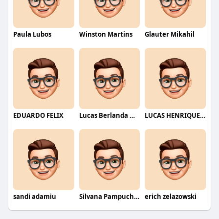
Paula Lubos
Winston Martins
Glauter Mikahil
EDUARDO FELIX
Lucas Berlanda Moraes
LUCAS HENRIQUE RIBEIRO
sandi adamiu
Silvana Pampuch Andreata
erich zelazowski