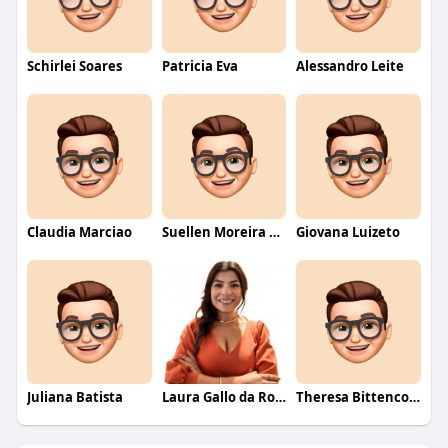
Schirlei Soares
Patricia Eva
Alessandro Leite
Claudia Marciao
Suellen Moreira Parente de Oliveira
Giovana Luizeto
Juliana Batista
Laura Gallo da Rosa
Theresa Bittencourt