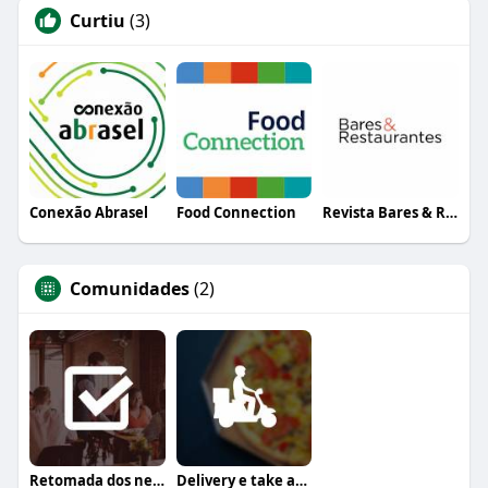
Curtiu
(3)
Conexão Abrasel
Food Connection
Revista Bares & Restaurantes
Comunidades
(2)
Retomada dos negócios
Delivery e take away