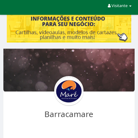
Visitante
Barracamare