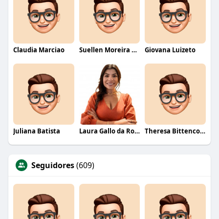
Claudia Marciao
Suellen Moreira Parente de Oliveira
Giovana Luizeto
Juliana Batista
Laura Gallo da Rosa
Theresa Bittencourt
Seguidores
(609)