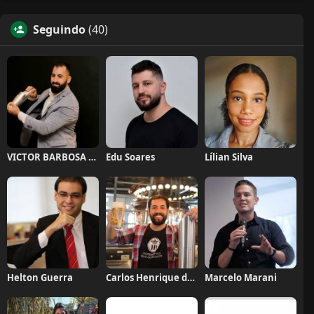
Seguindo
(40)
VICTOR BARBOSA QUARANTA
Edu Soares
Lílian Silva
Helton Guerra
Carlos Henrique de Faria Vasconcelos
Marcelo Marani