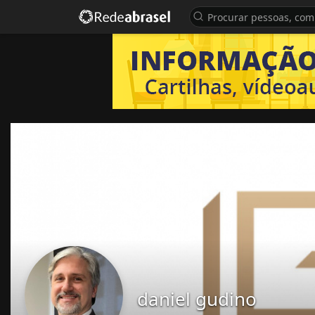
daniel gudino