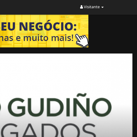
Visitante