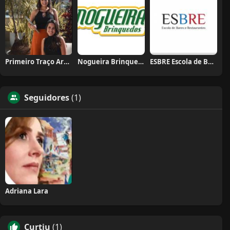
Primeiro Traço Arquitetura
Nogueira Brinquedos
ESBRE Escola de Bares e Restaurantes
Seguidores
(1)
Adriana Lara
Curtiu
(1)