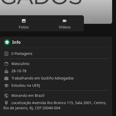
Fotos
Vídeos
Info
0
Postagens
Masculino
28-10-78
Trabalhando em
Gudiño Advogados
Estudou na UERJ
Morando em Brazil
Localização Avenida Rio Branco 115, Sala 2001, Centro,
Rio de Janeiro, RJ, CEP 20040-004