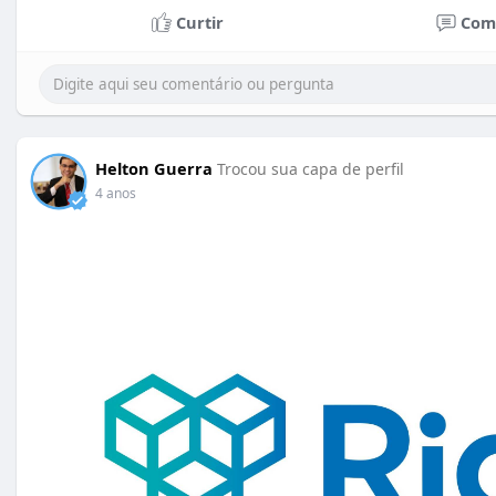
Curtir
Com
Helton Guerra
Trocou sua capa de perfil
4 anos