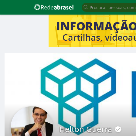
Helton Guerra