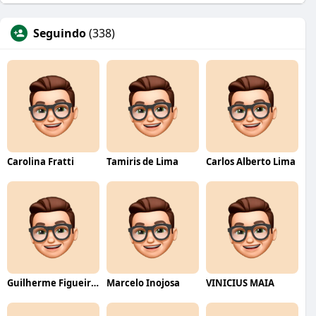
Seguindo
(338)
Carolina Fratti
Tamiris de Lima
Carlos Alberto Lima
Guilherme Figueiredo
Marcelo Inojosa
VINICIUS MAIA