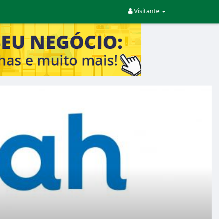
Visitante