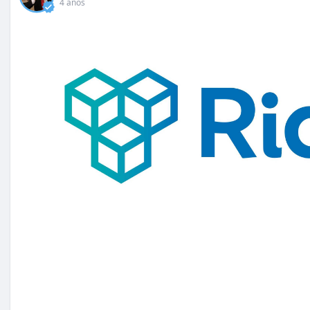
4 anos