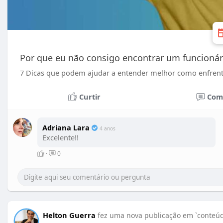
Por que eu não consigo encontrar um funcionár
7 Dicas que podem ajudar a entender melhor como enfrent
Curtir
Com
Adriana Lara
4 anos
Excelente!!
·
0
Helton Guerra
fez uma nova publicação em `conteúd