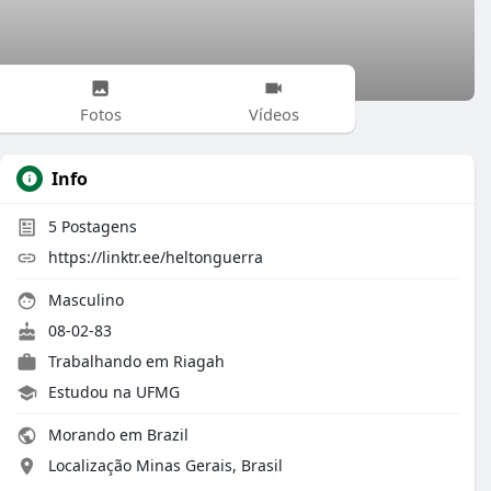
Fotos
Vídeos
Info
5
Postagens
https://linktr.ee/heltonguerra
Masculino
08-02-83
Trabalhando em
Riagah
Estudou na UFMG
Morando em Brazil
Localização Minas Gerais, Brasil