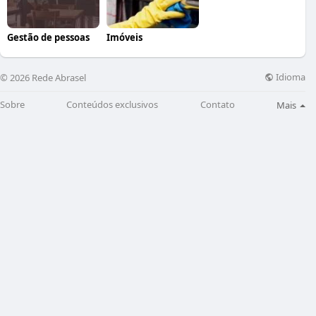
Gestão de pessoas
Imóveis
Idioma
© 2026 Rede Abrasel
Sobre
Conteúdos exclusivos
Contato
Mais