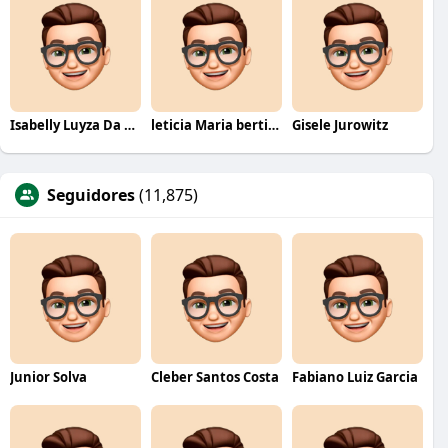
Isabelly Luyza Da Costa melo
leticia Maria bertino Mello de andrade
Gisele Jurowitz
Seguidores
(11,875)
Junior Solva
Cleber Santos Costa
Fabiano Luiz Garcia