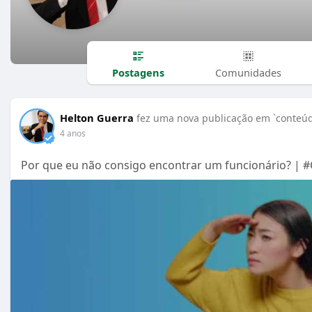
Postagens
Comunidades
Helton Guerra
fez uma nova publicação em `conteúd
4 anos
Por que eu não consigo encontrar um funcionário? | 