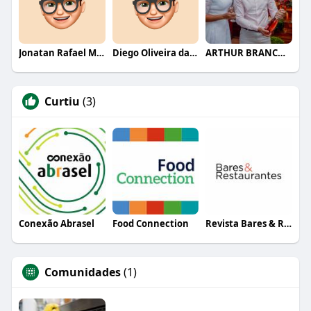
Jonatan Rafael Mello
Diego Oliveira da Motta
ARTHUR BRANCO FERNANDES
Curtiu
(3)
Conexão Abrasel
Food Connection
Revista Bares & Restaurantes
Comunidades
(1)