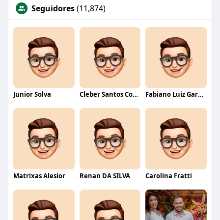
Seguidores
(11,874)
Junior Solva
Cleber Santos Costa
Fabiano Luiz Garcia
Matrixas Alesior
Renan DA SILVA
Carolina Fratti