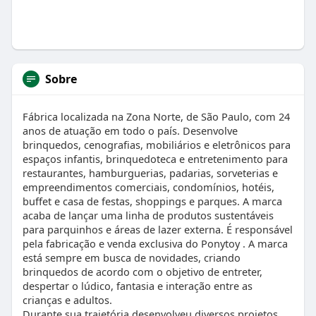
Sobre
Fábrica localizada na Zona Norte, de São Paulo, com 24
anos de atuação em todo o país. Desenvolve
brinquedos, cenografias, mobiliários e eletrônicos para
espaços infantis, brinquedoteca e entretenimento para
restaurantes, hamburguerias, padarias, sorveterias e
empreendimentos comerciais, condomínios, hotéis,
buffet e casa de festas, shoppings e parques. A marca
acaba de lançar uma linha de produtos sustentáveis
para parquinhos e áreas de lazer externa. É responsável
pela fabricação e venda exclusiva do Ponytoy . A marca
está sempre em busca de novidades, criando
brinquedos de acordo com o objetivo de entreter,
despertar o lúdico, fantasia e interação entre as
crianças e adultos.
Durante sua trajetória desenvolveu diversos projetos