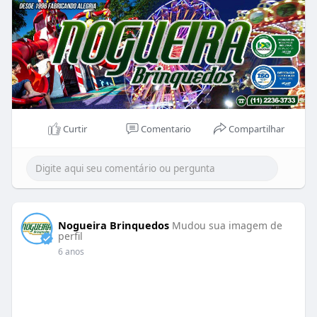
Curtir
Comentario
Compartilhar
Nogueira Brinquedos
Mudou sua imagem de
perfil
6 anos