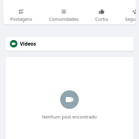
Postagens
Comunidades
Curtiu
Segui
Vídeos
Nenhum post encontrado