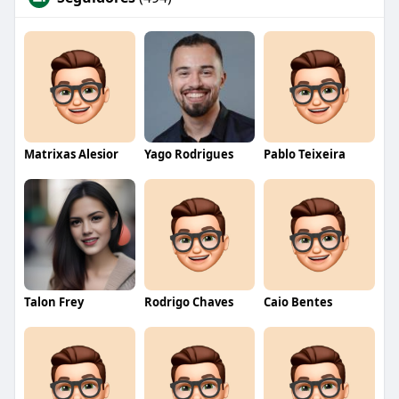
Matrixas Alesior
Yago Rodrigues
Pablo Teixeira
Talon Frey
Rodrigo Chaves
Caio Bentes