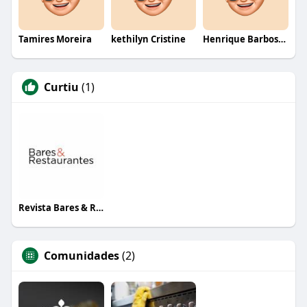
Tamires Moreira
kethilyn Cristine
Henrique Barbosa Yokobataki
Curtiu
(1)
Revista Bares & Restaurantes
Comunidades
(2)