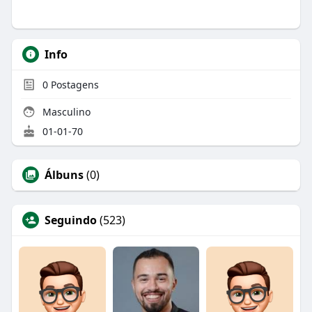
Info
0
Postagens
Masculino
01-01-70
Álbuns
(0)
Seguindo
(523)