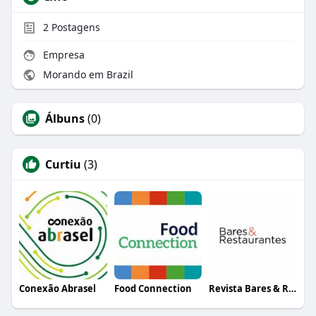
2
Postagens
Empresa
Morando em Brazil
Álbuns
(0)
Curtiu
(3)
Conexão Abrasel
Food Connection
Revista Bares & Restaurantes