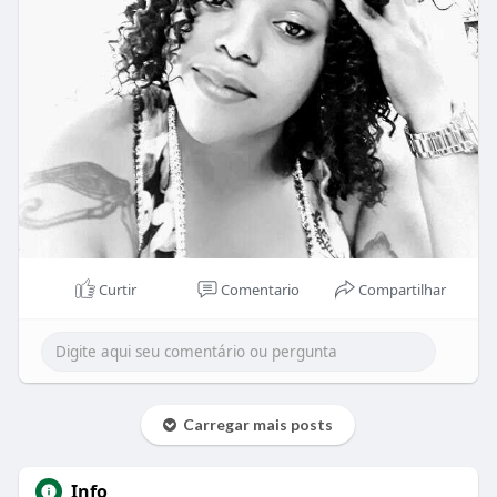
Curtir
Comentario
Compartilhar
Carregar mais posts
Info