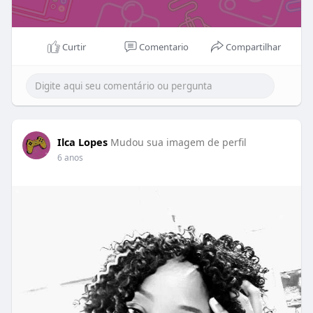
Curtir
Comentario
Compartilhar
Ilca Lopes
Mudou sua imagem de perfil
6 anos