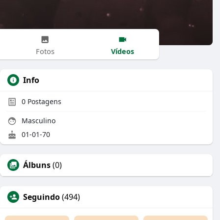
Vídeos
Fotos
Info
0
Postagens
Masculino
01-01-70
Álbuns
(0)
Seguindo
(494)