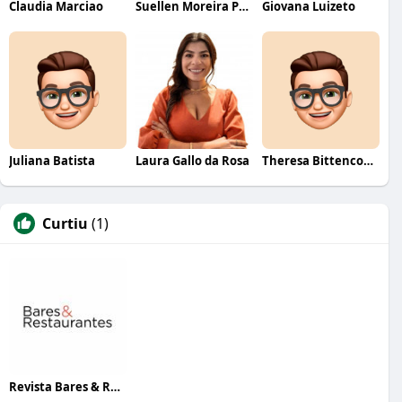
Claudia Marciao
Suellen Moreira Parente de Oliveira
Giovana Luizeto
Juliana Batista
Laura Gallo da Rosa
Theresa Bittencourt
Curtiu
(1)
Revista Bares & Restaurantes