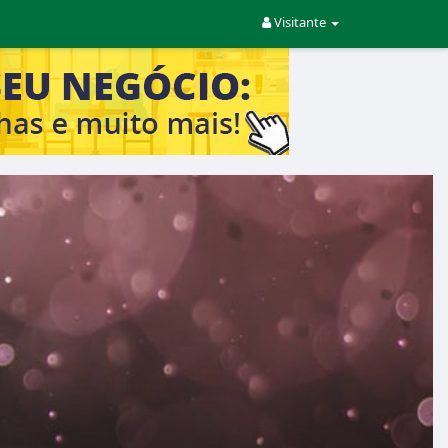
Visitante