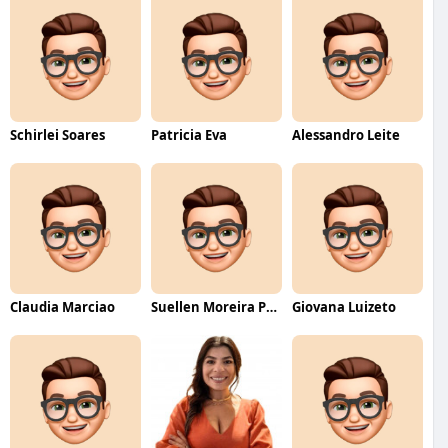
Schirlei Soares
Patricia Eva
Alessandro Leite
Claudia Marciao
Suellen Moreira Parente de Oliveira
Giovana Luizeto