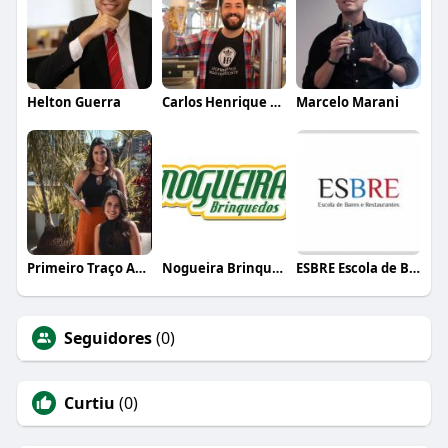
Helton Guerra
Carlos Henrique de Faria Vasconcelos
Marcelo Marani
Primeiro Traço Arquitetura
Nogueira Brinquedos
ESBRE Escola de Bares e Restaurantes
Seguidores
(0)
Curtiu
(0)