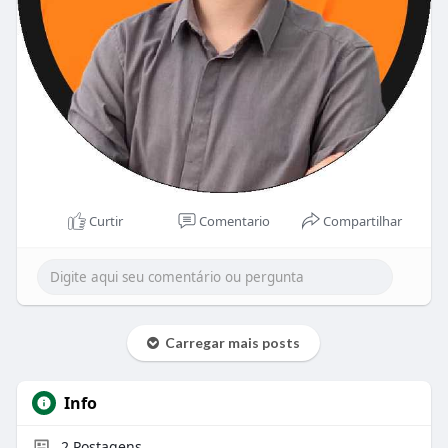
Curtir
Comentario
Compartilhar
Carregar mais posts
Info
2
Postagens