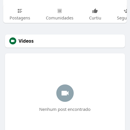
Postagens
Comunidades
Curtiu
Segui
Vídeos
Nenhum post encontrado