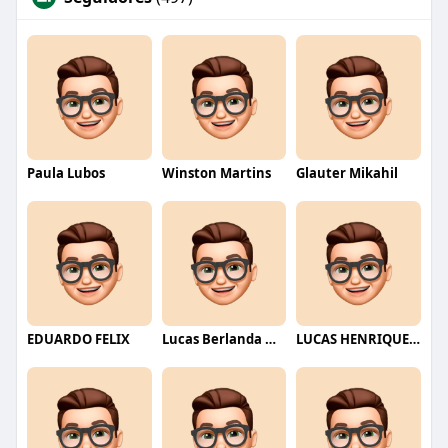
Paula Lubos
Winston Martins
Glauter Mikahil
EDUARDO FELIX
Lucas Berlanda Moraes
LUCAS HENRIQUE RIBEIRO