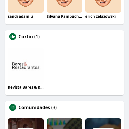
sandi adamiu
Silvana Pampuch Andreata
erich zelazowski
Curtiu
(1)
Revista Bares & Restaurantes
Comunidades
(3)