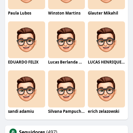
Paula Lubos
Winston Martins
Glauter Mikahil
EDUARDO FELIX
Lucas Berlanda Moraes
LUCAS HENRIQUE RIBEIRO
sandi adamiu
Silvana Pampuch Andreata
erich zelazowski
Seguidores
(497)