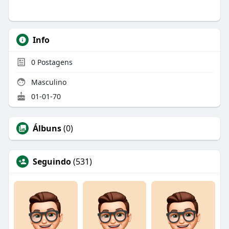
Info
0
Postagens
Masculino
01-01-70
Álbuns
(0)
Seguindo
(531)