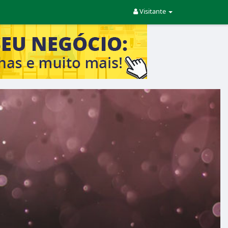
Visitante