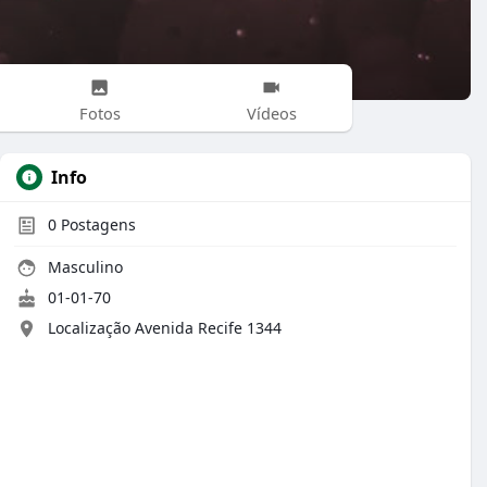
Fotos
Vídeos
Info
0
Postagens
Masculino
01-01-70
Localização Avenida Recife 1344