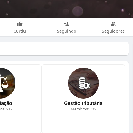
Curtiu
Seguindo
Seguidores
lação
Gestão tributária
s: 912
Membros: 705