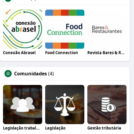
Conexão Abrasel
Food Connection
Revista Bares & Restaurantes
Comunidades
(4)
Legislação trabalhista
Legislação
Gestão tributária