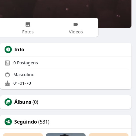
Fotos
Vídeos
Info
0
Postagens
Masculino
01-01-70
Álbuns
(0)
Seguindo
(531)