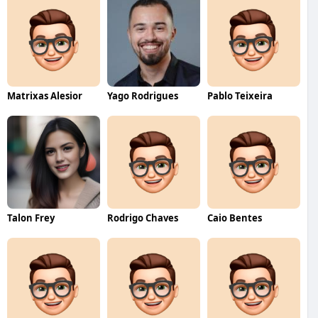
Matrixas Alesior
Yago Rodrigues
Pablo Teixeira
Talon Frey
Rodrigo Chaves
Caio Bentes