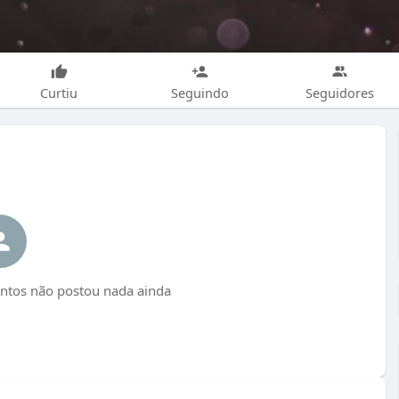
Curtiu
Seguindo
Seguidores
antos não postou nada ainda