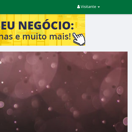
Visitante