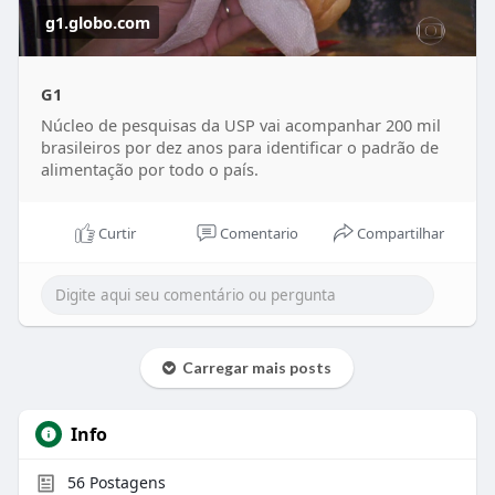
g1.globo.com
G1
Núcleo de pesquisas da USP vai acompanhar 200 mil
brasileiros por dez anos para identificar o padrão de
alimentação por todo o país.
Curtir
Comentario
Compartilhar
Carregar mais posts
Info
56
Postagens