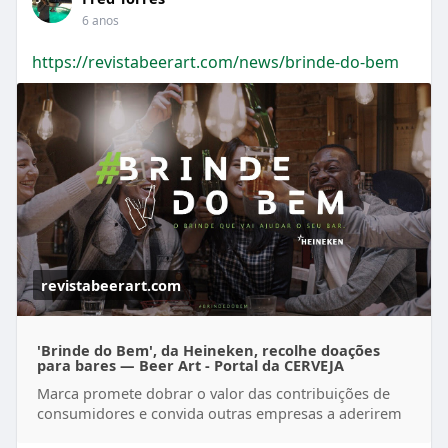
#salarios
#empregos
#MP936
6 anos
https://revistabeerart.com/news/brinde-do-bem
revistabeerart.com
'Brinde do Bem', da Heineken, recolhe doações
para bares — Beer Art - Portal da CERVEJA
Marca promete dobrar o valor das contribuições de
consumidores e convida outras empresas a aderirem