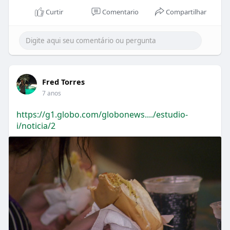
Curtir
Comentario
Compartilhar
Fred Torres
7 anos
https://g1.globo.com/globonews..../estudio-
i/noticia/2