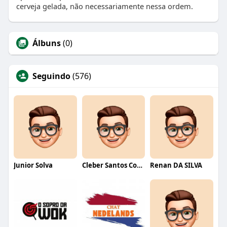
cerveja gelada, não necessariamente nessa ordem.
Álbuns
(0)
Seguindo
(576)
Junior Solva
Cleber Santos Costa
Renan DA SILVA