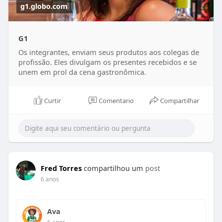
g1.globo.com
G1
Os integrantes, enviam seus produtos aos colegas de
profissão. Eles divulgam os presentes recebidos e se
unem em prol da cena gastronômica.
Curtir
Comentario
Compartilhar
Fred Torres
compartilhou um
post
6 anos
Ava