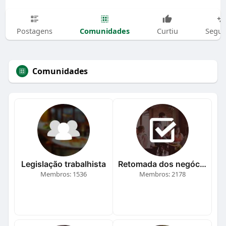
Comunidades
Postagens
Curtiu
Segui
Comunidades
Legislação trabalhista
Retomada dos negócios
Membros: 1536
Membros: 2178