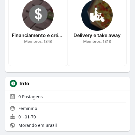
Financiamento e crédito
Delivery e take away
Membros: 1343
Membros: 1818
Info
0
Postagens
Feminino
01-01-70
Morando em Brazil