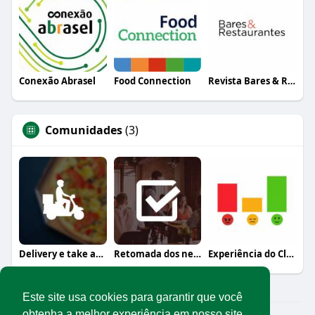
Conexão Abrasel
Food Connection
Revista Bares & Restaurantes
Comunidades
(3)
Delivery e take away
Retomada dos negócios
Experiência do Cliente
Este site usa cookies para garantir que você
obtenha a melhor experiência em nosso site.