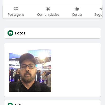
Postagens
Comunidades
Curtiu
Segui
Fotos