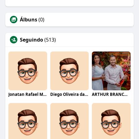
Álbuns
(0)
Seguindo
(513)
Jonatan Rafael Mello
Diego Oliveira da Motta
ARTHUR BRANCO FERNANDES