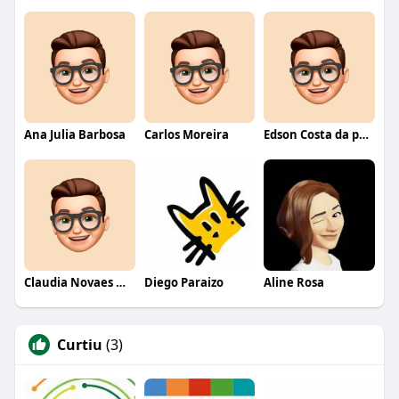
Ana Julia Barbosa
Carlos Moreira
Edson Costa da paixão
Claudia Novaes Novaes
Diego Paraizo
Aline Rosa
Curtiu
(3)