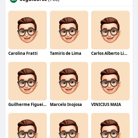
Carolina Fratti
Tamiris de Lima
Carlos Alberto Lima
Guilherme Figueiredo
Marcelo Inojosa
VINICIUS MAIA