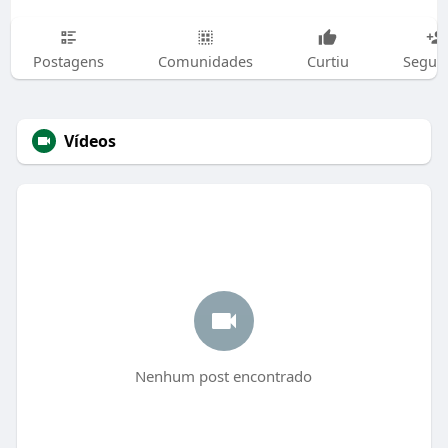
Postagens
Comunidades
Curtiu
Segui
Vídeos
Nenhum post encontrado