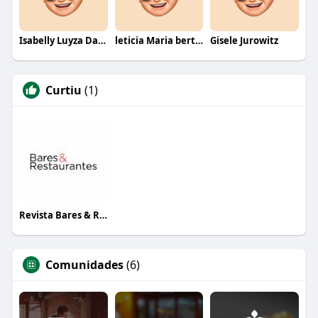
Isabelly Luyza Da Costa melo
leticia Maria bertino Mello de andrade
Gisele Jurowitz
Curtiu
(1)
Revista Bares & Restaurantes
Comunidades
(6)