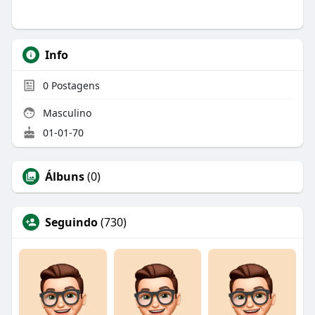
Info
0
Postagens
Masculino
01-01-70
Álbuns
(0)
Seguindo
(730)