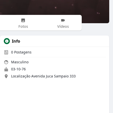
Fotos
Vídeos
Info
0
Postagens
Masculino
03-10-76
Localização Avenida Juca Sampaio 333