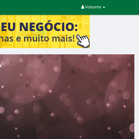
Visitante