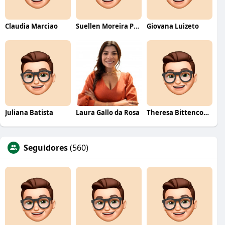
Claudia Marciao
Suellen Moreira Parente de Oliveira
Giovana Luizeto
Juliana Batista
Laura Gallo da Rosa
Theresa Bittencourt
Seguidores
(560)