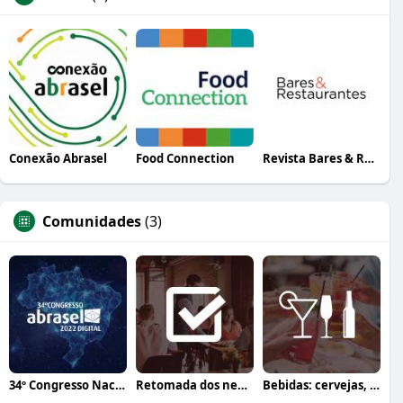
Conexão Abrasel
Food Connection
Revista Bares & Restaurantes
Comunidades
(3)
34º Congresso Nacional Abrasel
Retomada dos negócios
Bebidas: cervejas, vinhos e coquetéis