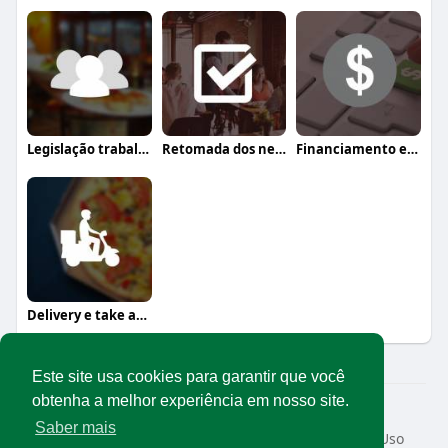
Legislação trabalhista
Retomada dos negócios
Financiamento e crédito
Delivery e take away
Este site usa cookies para garantir que você
obtenha a melhor experiência em nosso site.
© 2026 Rede Abrasel
Saber mais
Início
Sobre
Contato
Privacidade
Termos de Uso