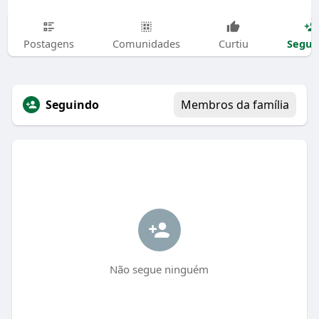
Segui
Postagens
Comunidades
Curtiu
Seguindo
Membros da família
Não segue ninguém