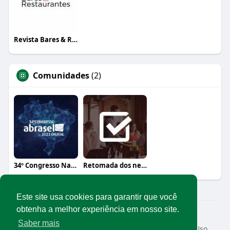
Revista Bares & Restaurantes
Comunidades
(2)
34º Congresso Nacional Abrasel
Retomada dos negócios
Este site usa cookies para garantir que você
obtenha a melhor experiência em nosso site.
© 2026 Rede Abrasel
Saber mais
Início
Sobre
Contato
Privacidade
Termos de Uso