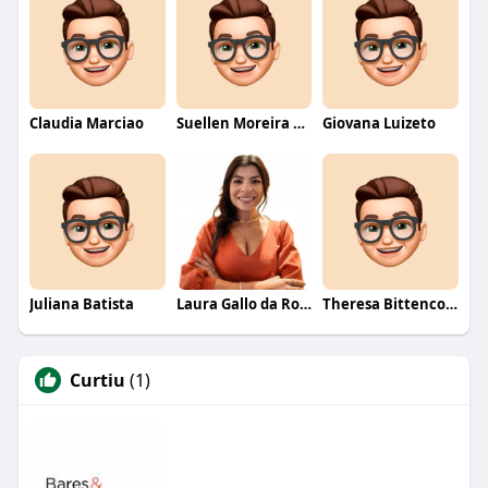
Claudia Marciao
Suellen Moreira Parente de Oliveira
Giovana Luizeto
Juliana Batista
Laura Gallo da Rosa
Theresa Bittencourt
Curtiu
(1)