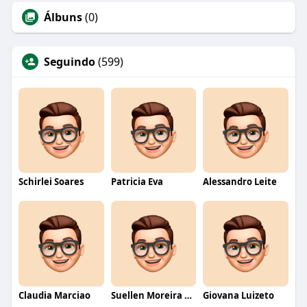
Álbuns
(0)
Seguindo
(599)
Schirlei Soares
Patricia Eva
Alessandro Leite
Claudia Marciao
Suellen Moreira Parente de Oliveira
Giovana Luizeto