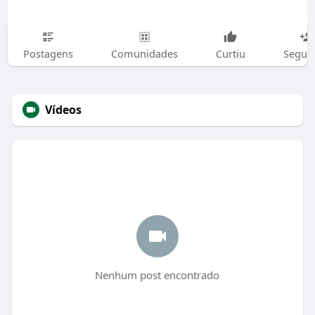
Postagens
Comunidades
Curtiu
Segui
Vídeos
Nenhum post encontrado