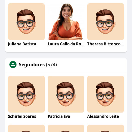
Juliana Batista
Laura Gallo da Rosa
Theresa Bittencourt
Seguidores
(574)
Schirlei Soares
Patricia Eva
Alessandro Leite