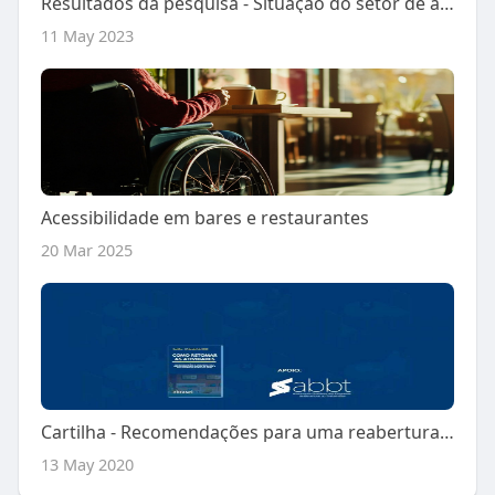
Resultados da pesquisa - Situação do setor de alimentação fora do lar
11 May 2023
Acessibilidade em bares e restaurantes
20 Mar 2025
Cartilha - Recomendações para uma reabertura segura
13 May 2020