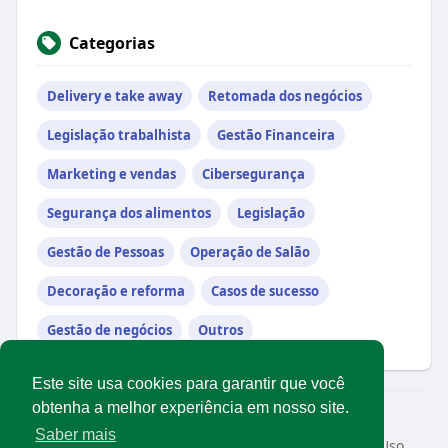
Categorias
Delivery e take away
Retomada dos negócios
Legislação trabalhista
Gestão Financeira
Marketing e vendas
Cibersegurança
Segurança dos alimentos
Legislação
Gestão de Pessoas
Operação de Salão
Decoração e reforma
Casos de sucesso
Gestão de negócios
Outros
Este site usa cookies para garantir que você
obtenha a melhor experiência em nosso site.
© 2026 Rede Abrasel
Saber mais
Início
Sobre
Contato
Privacidade
Termos de Uso