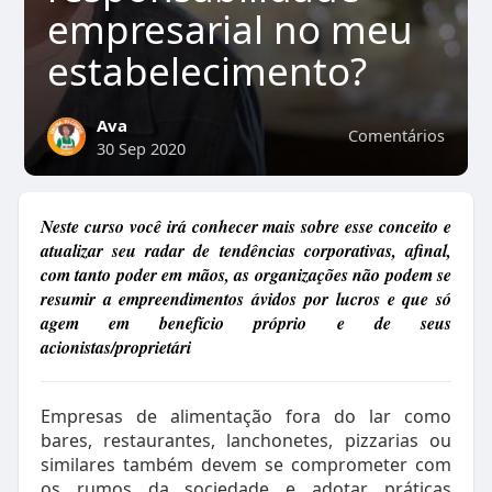
empresarial no meu
estabelecimento? ⠀
Ava
Comentários
30 Sep 2020
Neste curso você irá conhecer mais sobre esse conceito e
atualizar seu radar de tendências corporativas, afinal,
com tanto poder em mãos, as organizações não podem se
resumir a empreendimentos ávidos por lucros e que só
agem em benefício próprio e de seus
acionistas/proprietári
Empresas de alimentação fora do lar como
bares, restaurantes, lanchonetes, pizzarias ou
similares também devem se comprometer com
os rumos da sociedade e adotar práticas