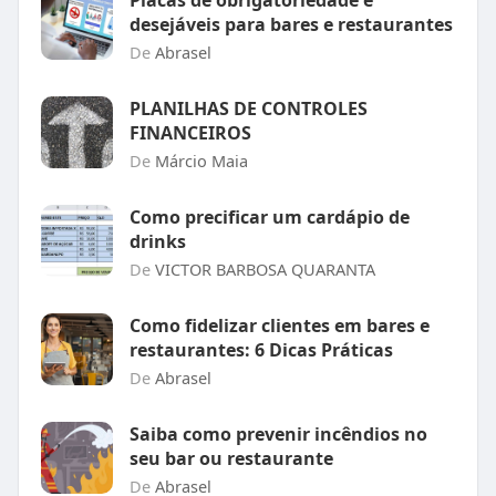
Placas de obrigatoriedade e
desejáveis para bares e restaurantes
De
Abrasel
PLANILHAS DE CONTROLES
FINANCEIROS
De
Márcio Maia
Como precificar um cardápio de
drinks
De
VICTOR BARBOSA QUARANTA
Como fidelizar clientes em bares e
restaurantes: 6 Dicas Práticas
De
Abrasel
Saiba como prevenir incêndios no
seu bar ou restaurante
De
Abrasel