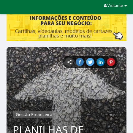
Visitante
Gestão Financeira
PLANILHAS DE