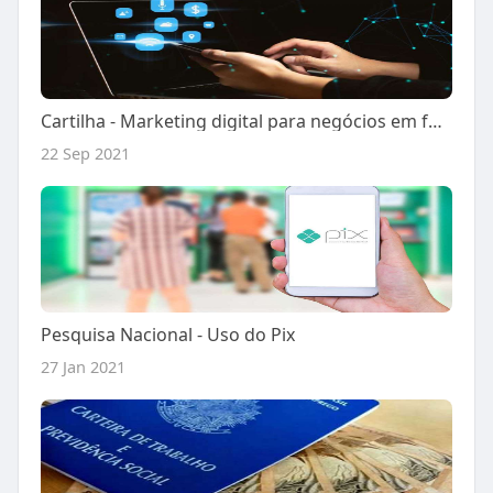
Cartilha - Marketing digital para negócios em foodservice
22 Sep 2021
Pesquisa Nacional - Uso do Pix
27 Jan 2021