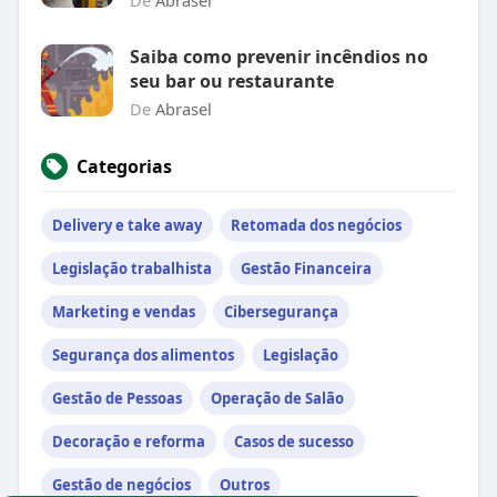
De
Abrasel
Saiba como prevenir incêndios no
seu bar ou restaurante
De
Abrasel
Categorias
Delivery e take away
Retomada dos negócios
Legislação trabalhista
Gestão Financeira
Marketing e vendas
Cibersegurança
Segurança dos alimentos
Legislação
Gestão de Pessoas
Operação de Salão
Decoração e reforma
Casos de sucesso
Gestão de negócios
Outros