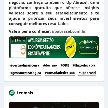
negócio, conheça também o Up Abrasel, uma
plataforma gratuita que oferece insights
valiosos sobre o seu estabelecimento e te
ajuda a priorizar seus investimentos para
conseguir melhores resultados.
Vale a pena conhecer:
upabrasel.com.br
.
#gestaofinanceira
#decisão
#DRE
#fluxodecaixa
#gestaoestrategica
#tomadadedecisao
#upabrasel
Ler mais