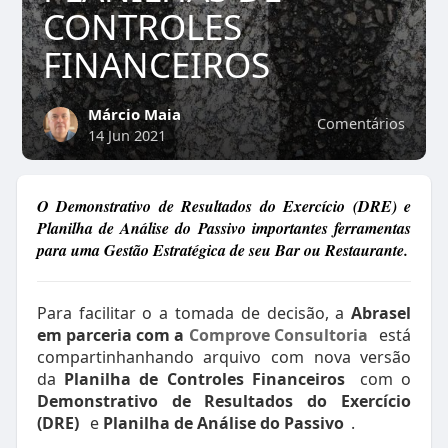
CONTROLES
FINANCEIROS
Márcio Maia
Comentários
14 Jun 2021
O Demonstrativo de Resultados do Exercício (DRE) e
Planilha de Análise do Passivo importantes ferramentas
para uma Gestão Estratégica de seu Bar ou Restaurante.
Para facilitar o a tomada de decisão, a
Abrasel
em parceria com a
Comprove Consultoria
está
compartinhanhando arquivo com nova versão
da
Planilha de Controles Financeiros
com o
Demonstrativo de Resultados do Exercício
(DRE)
e
Planilha de Análise do Passivo
.