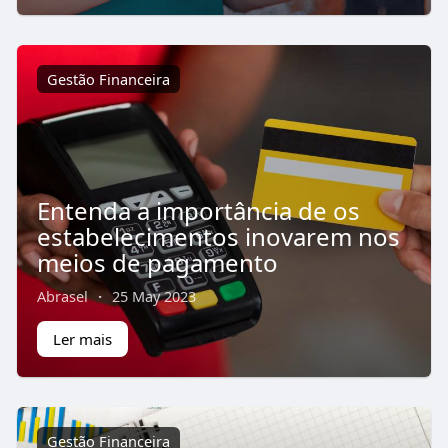
Gestão Financeira
Entenda a importância de os
estabelecimentos inovarem nos
meios de pagamento
Abrasel
·
25 May 2023
Ler mais
Gestão Financeira