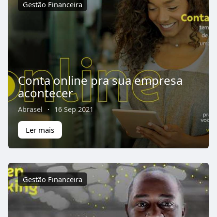
Gestão Financeira
Conta online pra sua empresa
acontecer
Abrasel
·
16 Sep 2021
Ler mais
Gestão Financeira