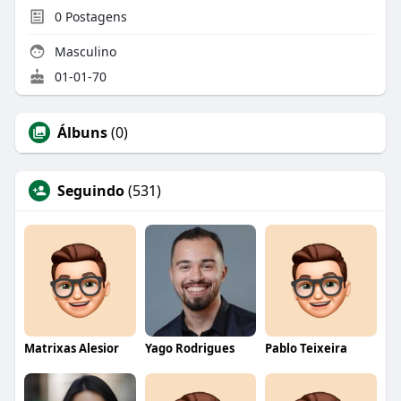
0
Postagens
Masculino
01-01-70
Álbuns
(0)
Seguindo
(531)
Matrixas Alesior
Yago Rodrigues
Pablo Teixeira