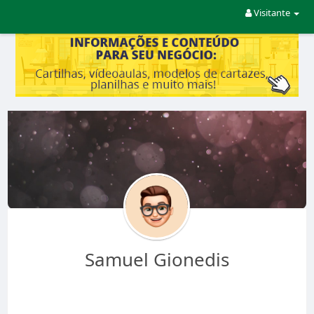
Visitante
Samuel Gionedis