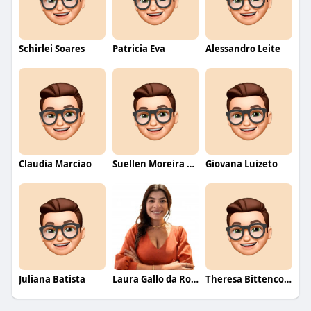
Schirlei Soares
Patricia Eva
Alessandro Leite
Claudia Marciao
Suellen Moreira Parente de Oliveira
Giovana Luizeto
Juliana Batista
Laura Gallo da Rosa
Theresa Bittencourt