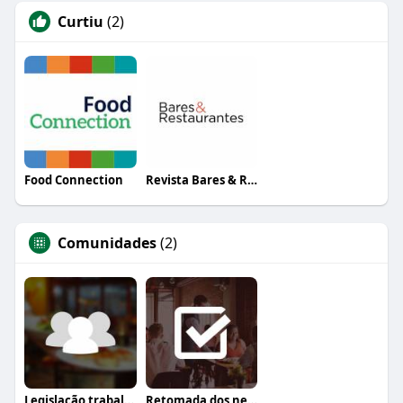
Curtiu
(2)
Food Connection
Revista Bares & Restaurantes
Comunidades
(2)
Legislação trabalhista
Retomada dos negócios