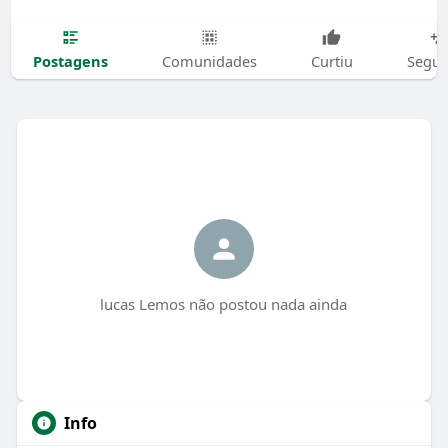
Postagens
Comunidades
Curtiu
Segui
lucas Lemos não postou nada ainda
Info