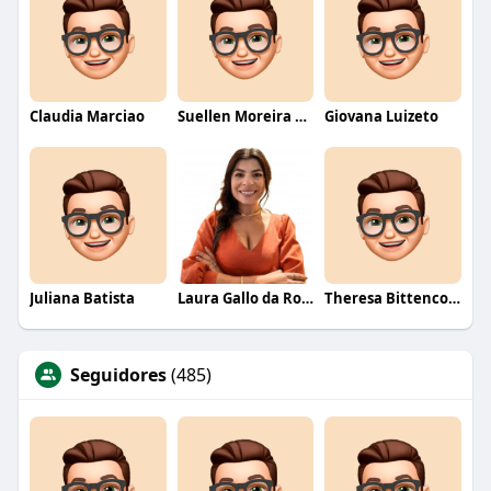
Claudia Marciao
Suellen Moreira Parente de Oliveira
Giovana Luizeto
Juliana Batista
Laura Gallo da Rosa
Theresa Bittencourt
Seguidores
(485)