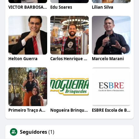
VICTOR BARBOSA QUARANTA
Edu Soares
Lílian Silva
Helton Guerra
Carlos Henrique de Faria Vasconcelos
Marcelo Marani
Primeiro Traço Arquitetura
Nogueira Brinquedos
ESBRE Escola de Bares e Restaurantes
Seguidores
(1)