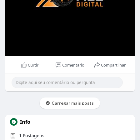
Curtir
Comentario
Compartilhar
Carregar mais posts
Info
1
Postagens