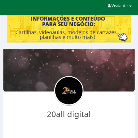
Visitante
20all digital