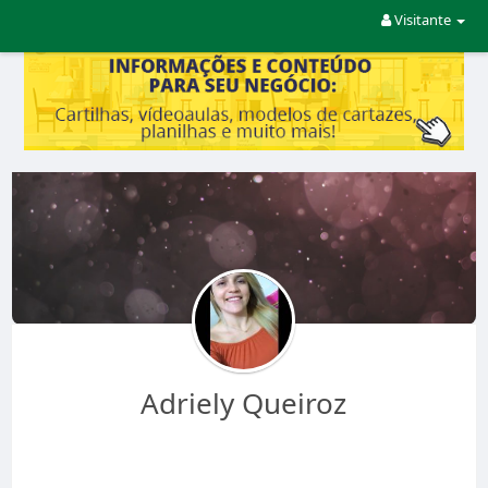
Visitante
Adriely Queiroz