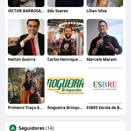
VICTOR BARBOSA QUARANTA
Edu Soares
Lílian Silva
Helton Guerra
Carlos Henrique de Faria Vasconcelos
Marcelo Marani
Primeiro Traço Arquitetura
Nogueira Brinquedos
ESBRE Escola de Bares e Restaurantes
Seguidores
(14)