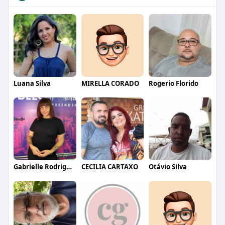
Luana Silva
MIRELLA CORADO
Rogerio Florido
Gabrielle Rodrigues
CECILIA CARTAXO
Otávio Silva