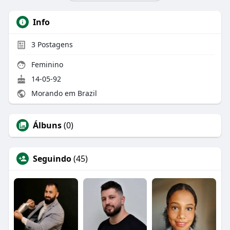
Info
3
Postagens
Feminino
14-05-92
Morando em Brazil
Álbuns
(0)
Seguindo
(45)