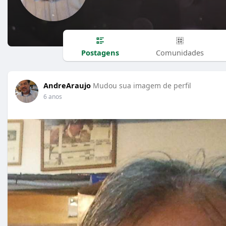
Postagens
Comunidades
AndreAraujo
Mudou sua imagem de perfil
6 anos