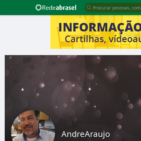
AndreAraujo