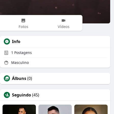
Fotos
Vídeos
Info
1
Postagens
Masculino
Álbuns
(0)
Seguindo
(45)