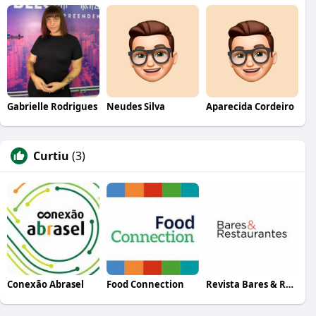
Gabrielle Rodrigues
Neudes Silva
Aparecida Cordeiro
Curtiu
(3)
Conexão Abrasel
Food Connection
Revista Bares & Restaurantes