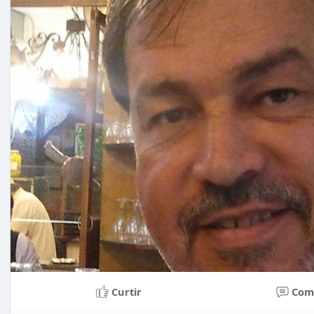
Curtir
Com