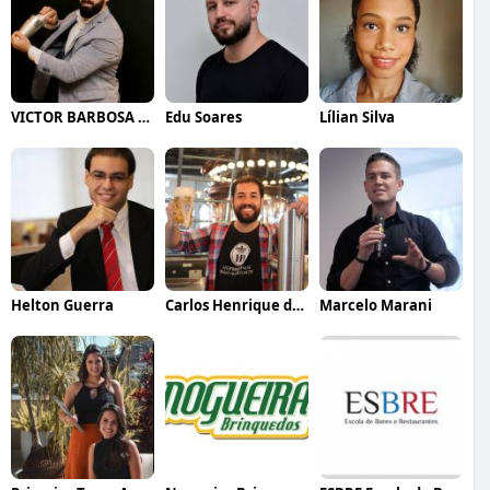
VICTOR BARBOSA QUARANTA
Edu Soares
Lílian Silva
Helton Guerra
Carlos Henrique de Faria Vasconcelos
Marcelo Marani