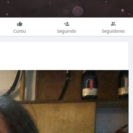
Curtiu
Seguindo
Seguidores