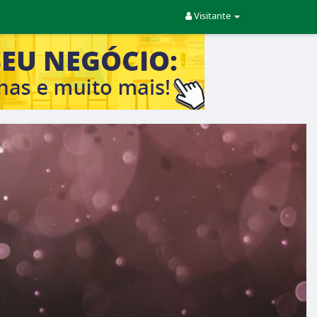
Visitante