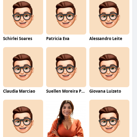
Schirlei Soares
Patricia Eva
Alessandro Leite
Claudia Marciao
Suellen Moreira Parente de Oliveira
Giovana Luizeto