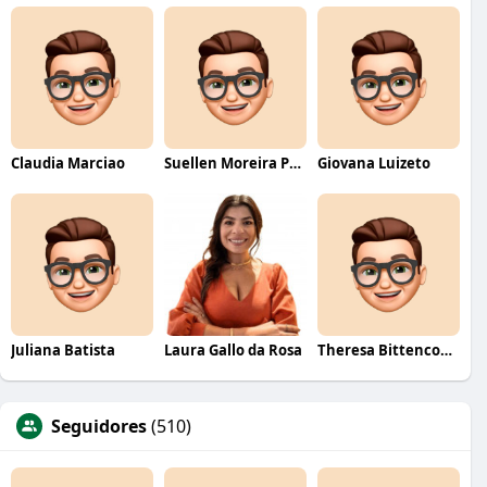
Claudia Marciao
Suellen Moreira Parente de Oliveira
Giovana Luizeto
Juliana Batista
Laura Gallo da Rosa
Theresa Bittencourt
Seguidores
(510)