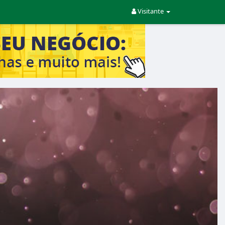
Visitante