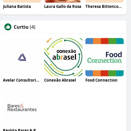
Juliana Batista
Laura Gallo da Rosa
Theresa Bittencourt
Curtiu
(4)
Avelar Consultoria Empresarial
Conexão Abrasel
Food Connection
Revista Bares & Restaurantes