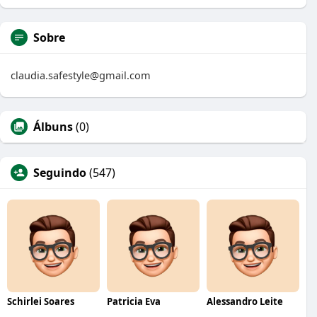
Sobre
claudia.safestyle@gmail.com
Álbuns
(0)
Seguindo
(547)
Schirlei Soares
Patricia Eva
Alessandro Leite