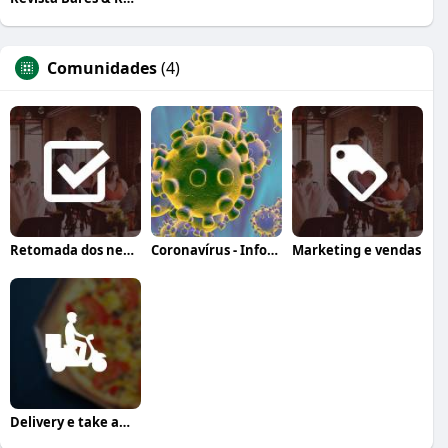
Comunidades
(4)
Retomada dos negócios
Coronavírus - Informação, orientação e a
Marketing e vendas
Delivery e take away