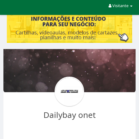
Visitante
Dailybay onet