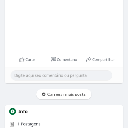
Curtir
Comentario
Compartilhar
Carregar mais posts
Info
1
Postagens