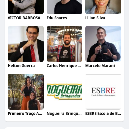
VICTOR BARBOSA QUARANTA
Edu Soares
Lílian Silva
Helton Guerra
Carlos Henrique de Faria Vasconcelos
Marcelo Marani
Primeiro Traço Arquitetura
Nogueira Brinquedos
ESBRE Escola de Bares e Restaurantes