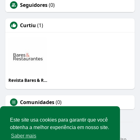
Seguidores
(0)
Curtiu
(1)
Revista Bares & Restaurantes
Comunidades
(0)
Este site usa cookies para garantir que você
obtenha a melhor experiência em nosso site.
© 2026 Rede Abrasel
Saber mais
Início
Sobre
Contato
Privacidade
Termos de Uso