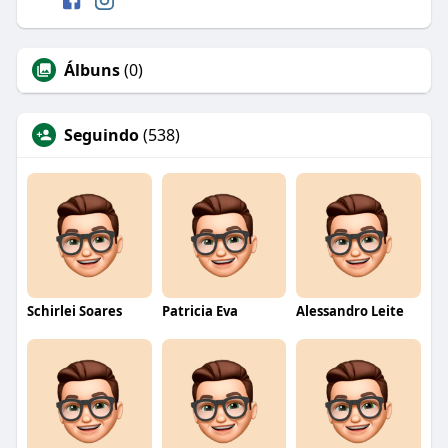
Álbuns
(0)
Seguindo
(538)
Schirlei Soares
Patricia Eva
Alessandro Leite