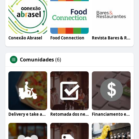
Conexão Abrasel
Food Connection
Revista Bares & Restaurantes
Comunidades
(6)
Delivery e take away
Retomada dos negócios
Financiamento e crédito