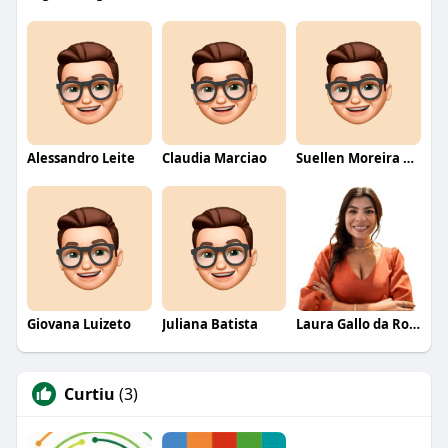
Alessandro Leite
Claudia Marciao
Suellen Moreira Parente de Oliveira
Giovana Luizeto
Juliana Batista
Laura Gallo da Rosa
Curtiu
(3)