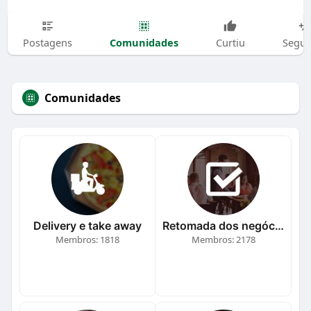
Comunidades
Postagens
Curtiu
Segui
Comunidades
Delivery e take away
Retomada dos negócios
Membros: 1818
Membros: 2178