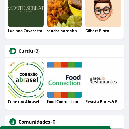
Luciano Cavaretto
sandra noronha
Gilbert Pinto
Curtiu
(3)
Conexão Abrasel
Food Connection
Revista Bares & Restaurantes
Comunidades
(0)