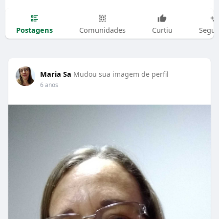
Postagens
Comunidades
Curtiu
Segui
Maria Sa
Mudou sua imagem de perfil
6 anos