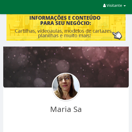
Visitante
Maria Sa