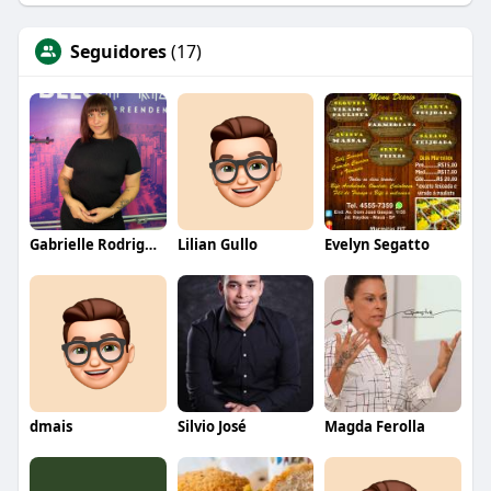
Seguidores
(17)
Gabrielle Rodrigues
Lilian Gullo
Evelyn Segatto
dmais
Silvio José
Magda Ferolla