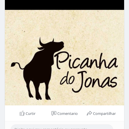
Curtir
Comentario
Compartilhar