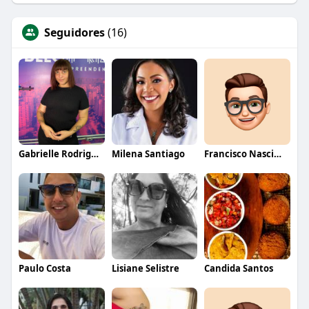
Seguidores
(16)
Gabrielle Rodrigues
Milena Santiago
Francisco Nascimento
Paulo Costa
Lisiane Selistre
Candida Santos