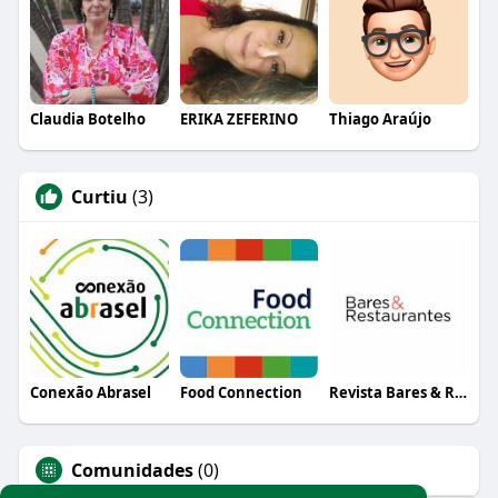
Claudia Botelho
ERIKA ZEFERINO
Thiago Araújo
Curtiu
(3)
Conexão Abrasel
Food Connection
Revista Bares & Restaurantes
Comunidades
(0)