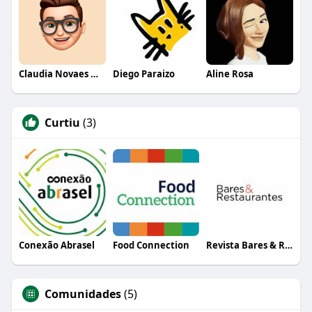
Claudia Novaes Novaes
Diego Paraizo
Aline Rosa
Curtiu
(3)
Conexão Abrasel
Food Connection
Revista Bares & Restaurantes
Comunidades
(5)