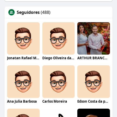
Seguidores
(488)
Jonatan Rafael Mello
Diego Oliveira da Motta
ARTHUR BRANCO FERNANDES
Ana Julia Barbosa
Carlos Moreira
Edson Costa da paixão