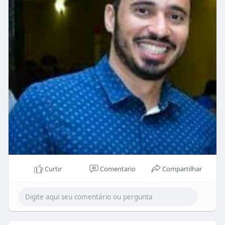
Curtir
Comentario
Compartilhar