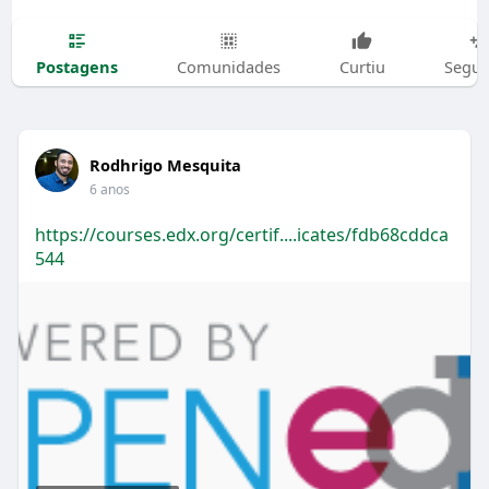
Postagens
Comunidades
Curtiu
Segui
Rodhrigo Mesquita
6 anos
https://courses.edx.org/certif....icates/fdb68cddca
544