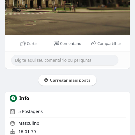
Curtir
Comentario
Compartilhar
Carregar mais posts
Info
5
Postagens
Masculino
16-01-79