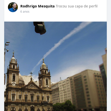
Rodhrigo Mesquita
Trocou sua capa de perfil
6 anos