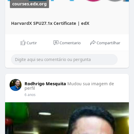
courses.edx.org
HarvardX SPU27.1x Certificate | edX
Curtir
Comentario
Compartilhar
Rodhrigo Mesquita
Mudou sua imagem de
perfil
6 anos