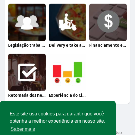
Legislação trabalhista
Delivery e take away
Financiamento e crédito
Retomada dos negócios
Experiência do Cliente
Este site usa cookies para garantir que você
obtenha a melhor experiência em nosso site.
© 2026 Rede Abrasel
Saber mais
Início
Sobre
Contato
Privacidade
Termos de Uso