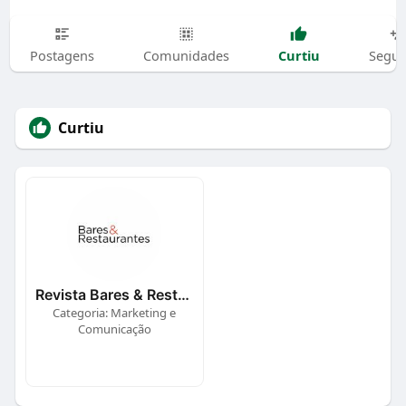
Curtiu
Postagens
Comunidades
Segui
Curtiu
Revista Bares & Restaurantes
Categoria: Marketing e
Comunicação