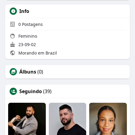
Info
0
Postagens
Feminino
23-09-02
Morando em Brazil
Álbuns
(0)
Seguindo
(39)