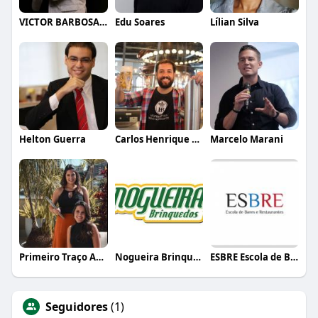
VICTOR BARBOSA QUARANTA
Edu Soares
Lílian Silva
Helton Guerra
Carlos Henrique de Faria Vasconcelos
Marcelo Marani
Primeiro Traço Arquitetura
Nogueira Brinquedos
ESBRE Escola de Bares e Restaurantes
Seguidores
(1)