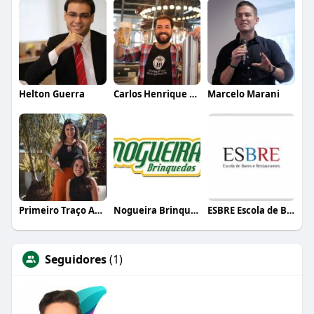
Helton Guerra
Carlos Henrique de Faria Vasconcelos
Marcelo Marani
Primeiro Traço Arquitetura
Nogueira Brinquedos
ESBRE Escola de Bares e Restaurantes
Seguidores
(1)