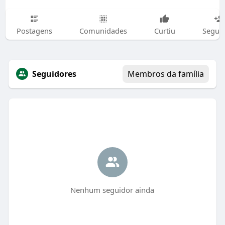
Postagens
Comunidades
Curtiu
Segui
Seguidores
Membros da família
Nenhum seguidor ainda