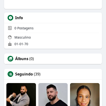
Info
0
Postagens
Masculino
01-01-70
Álbuns
(0)
Seguindo
(39)