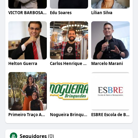
VICTOR BARBOSA QUARANTA
Edu Soares
Lílian Silva
Helton Guerra
Carlos Henrique de Faria Vasconcelos
Marcelo Marani
Primeiro Traço Arquitetura
Nogueira Brinquedos
ESBRE Escola de Bares e Restaurantes
Seguidores
(0)