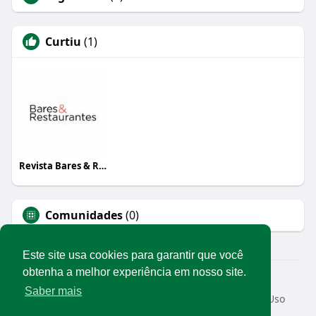
Curtiu
(1)
Revista Bares & Restaurantes
Comunidades
(0)
Este site usa cookies para garantir que você
obtenha a melhor experiência em nosso site.
© 2026 Rede Abrasel
Saber mais
Início
Sobre
Contato
Privacidade
Termos de Uso
Conteúdos exclusivos